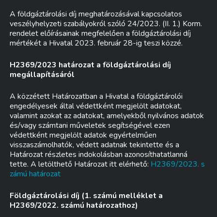
A földgáztárolási díj meghatározásával kapcsolatos
veszélyhelyzeti szabályokról szóló 24/2023. (II. 1.) Korm.
rendelet előírásainak megfelelően a földgáztárolási díj
mértékét a Hivatal 2023. február 28-ig teszi közzé.
H2369/2023 határozat a földgáztárolási díj
megállapításáról
A közzétett Határozatban a Hivatal a földgáztárolói
engedélyesek által védettként megjelölt adatokat,
valamint azokat az adatokat, amelyekből nyilvános adatok
és/vagy számtani műveletek segítségével ezen
védettként megjelölt adatok egyértelműen
visszaszámolhatók, védett adatnak tekintette és a
Határozat részletes indokolásban azonosíthatatlanná
tette. A letölthető Határozat itt elérhető:
H2369/2023. s
zámú határozat
Földgáztárolási díj (1. számú melléklet a
H2369/2022. számú határozathoz)