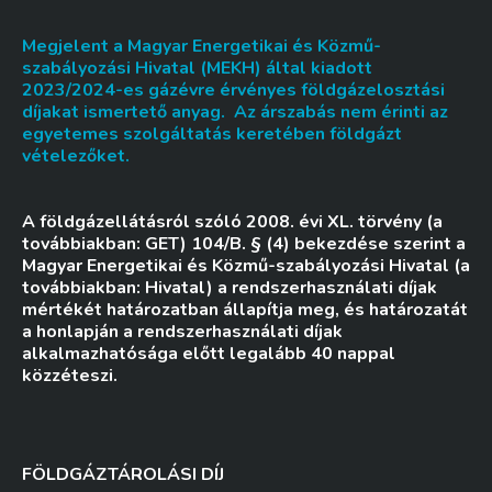
Megjelent a Magyar Energetikai és Közmű-
szabályozási Hivatal (MEKH) által kiadott
2023/2024-es gázévre érvényes földgázelosztási
díjakat ismertető anyag. Az árszabás nem érinti az
egyetemes szolgáltatás keretében földgázt
vételezőket.
A földgázellátásról szóló 2008. évi XL. törvény (a
továbbiakban: GET) 104/B. § (4) bekezdése szerint a
Magyar Energetikai és Közmű-szabályozási Hivatal (a
továbbiakban: Hivatal) a rendszerhasználati díjak
mértékét határozatban állapítja meg, és határozatát
a honlapján a rendszerhasználati díjak
alkalmazhatósága előtt legalább 40 nappal
közzéteszi.
FÖLDGÁZTÁROLÁSI DÍJ