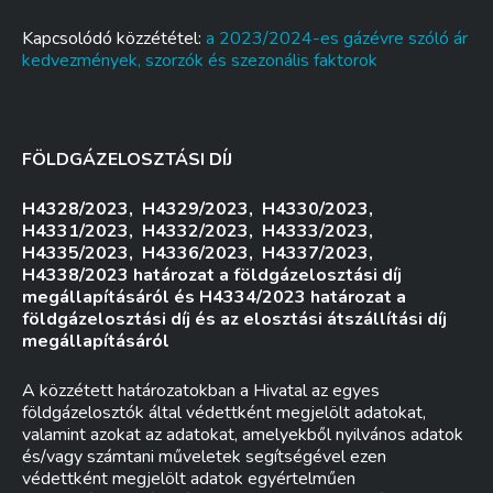
Kapcsolódó közzététel:
a 2023/2024-es gázévre szóló ár
kedvezmények, szorzók és szezonális faktorok
FÖLDGÁZELOSZTÁSI DÍJ
H4328/2023, H4329/2023, H4330/2023,
H4331/2023, H4332/2023, H4333/2023,
H4335/2023, H4336/2023, H4337/2023,
H4338/2023 határozat a földgázelosztási díj
megállapításáról és H4334/2023 határozat a
földgázelosztási díj és az elosztási átszállítási díj
megállapításáról
A közzétett határozatokban a Hivatal az egyes
földgázelosztók által védettként megjelölt adatokat,
valamint azokat az adatokat, amelyekből nyilvános adatok
és/vagy számtani műveletek segítségével ezen
védettként megjelölt adatok egyértelműen