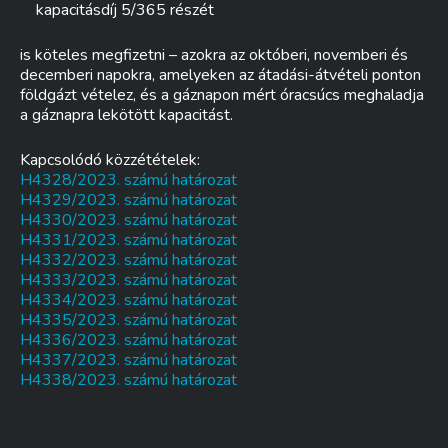
kapacitásdíj 5/365 részét
is köteles megfizetni – azokra az októberi, novemberi és
decemberi napokra, amelyeken az átadási-átvételi ponton
földgázt vételez, és a gáznapon mért óracsúcs meghaladja
a gáznapra lekötött kapacitást.
Kapcsolódó közzétételek:
H4328/2023. számú határozat
H4329/2023. számú határozat
H4330/2023. számú határozat
H4331/2023. számú határozat
H4332/2023. számú határozat
H4333/2023. számú határozat
H4334/2023. számú határozat
H4335/2023. számú határozat
H4336/2023. számú határozat
H4337/2023. számú határozat
H4338/2023. számú határozat