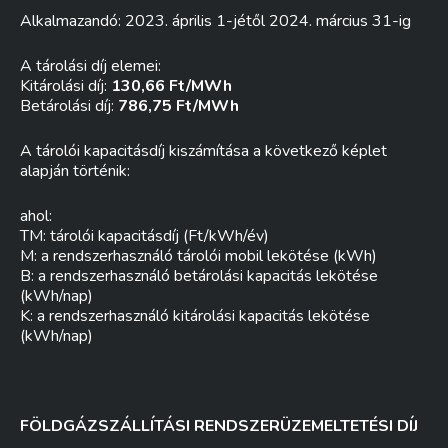
Alkalmazandó: 2023. április 1-jétől 2024. március 31-ig
A tárolási díj elemei:
Kitárolási díj:
130,66 Ft/MWh
Betárolási díj:
786,75 Ft/MWh
A tárolói kapacitásdíj kiszámítása a következő képlet
alapján történik:
ahol:
TM: tárolói kapacitásdíj (Ft/kWh/év)
M: a rendszerhasználó tárolói mobil lekötése (kWh)
B: a rendszerhasználó betárolási kapacitás lekötése
(kWh/nap)
K: a rendszerhasználó kitárolási kapacitás lekötése
(kWh/nap)
FÖLDGÁZSZÁLLÍTÁSI RENDSZERÜZEMELTETÉSI DÍJ