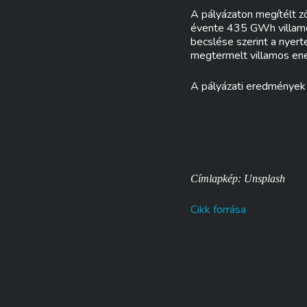
A pályázaton megítélt 
évente 435 GWh villamos
becslése szerint a nyert
megtermelt villamos ene
A pályázati eredmények 
Címlapkép: Unsplash
Cikk forrása