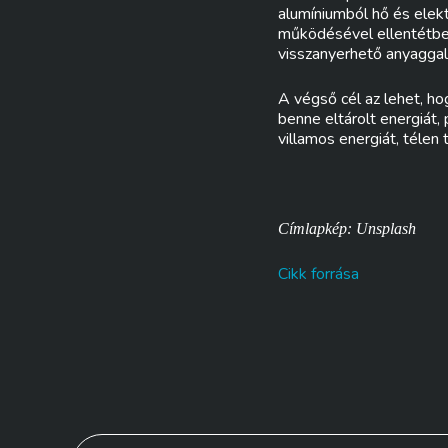
alumíniumból hő és elek
működésével ellentétben
visszanyerhető anyaggal 
A végső cél az lehet, ho
benne eltárolt energiát
villamos energiát, télen 
Címlapkép: Unsplash
Cikk forrása