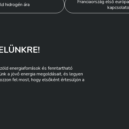
Franciaország első európai
ld hidrogén ára
kapcsolat
ELÜNKRE!
zöld energiaforrások és fenntartható
lünk a jövő energia megoldásait, és legyen
ozzon fel most, hogy elsőként értesüljön a