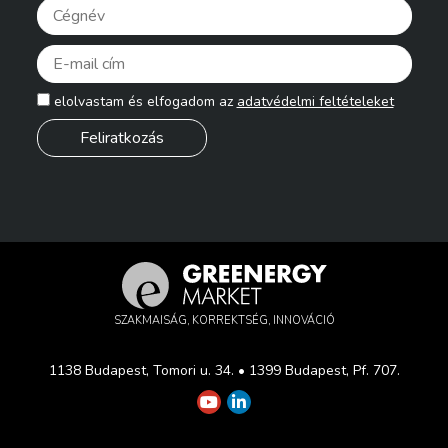
Pleas
elolvastam és elfogadom az
adatvédelmi feltételeket
SZAKMAISÁG, KORREKTSÉG, INNOVÁCIÓ
1138 Budapest, Tomori u. 34. • 1399 Budapest, Pf. 707.