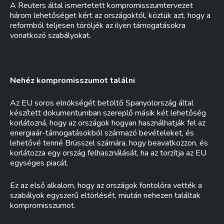
A Reuters által ismertetett kompromisszumtervezet
három lehetőséget kért az országoktól, köztük azt, hogy a
reformból teljesen töröljék az ilyen támogatásokra
vonatkozó szabályokat.
Nehéz kompromisszumot találni
Az EU soros elnökségét betöltő Spanyolország által
készített dokumentumban szereplő másik két lehetőség
korlátozná, hogy az országok hogyan használhatják fel az
energiaár-támogatásokból származó bevételeket, és
lehetővé tenné Brüsszel számára, hogy beavatkozzon, és
korlátozza egy ország felhasználását, ha az torzítja az EU
egységes piacát.
Ez az első alkalom, hogy az országok fontolóra vették a
szabályok egyszerű eltörlését, miután nehezen találtak
kompromisszumot.