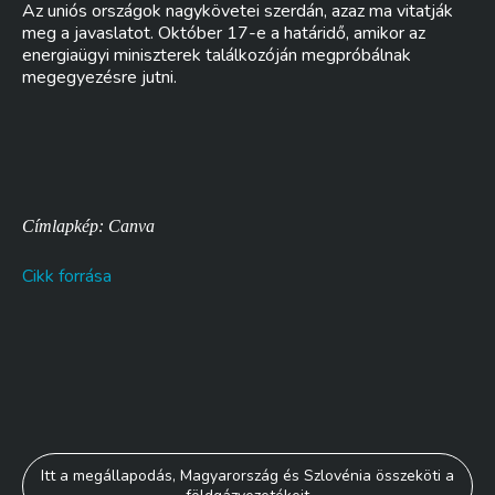
Az uniós országok nagykövetei szerdán, azaz ma vitatják
meg a javaslatot. Október 17-e a határidő, amikor az
energiaügyi miniszterek találkozóján megpróbálnak
megegyezésre jutni.
Címlapkép: Canva
Cikk forrása
Bejegyzés
Itt a megállapodás, Magyarország és Szlovénia összeköti a