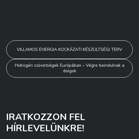
Bejegyzés
VILLAMOS ENERGIA KOCKÁZATI KÉSZÜLTSÉGI TERV
navigáció
Hidrogén szövetségek Európában – Végre beindulnak a
dolgok
IRATKOZZON FEL
HÍRLEVELÜNKRE!