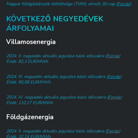
Magyar földgáztározók töltöttsége (TWh), elmúlt 30 nap (
Forrás
)
KÖVETKEZŐ NEGYEDÉVEK
ÁRFOLYAMAI
Villamosenergia
2024. II. negyedév aktuális jegyzése bázis időszakra (
Forrás
)
Érték: 82,3 EUR/MWh
2024. III. negyedév aktuális jegyzése bázis időszakra (
Forrás
)
Érték: 95,08 EUR/MWh
2024. IV. negyedév aktuális jegyzése bázis időszakra (
Forrás
)
Érték: 110,17 EUR/MWh
Földgázenergia
2024. II. negyedév aktuális jegyzése bázis időszakra (
Forrás
)
Érték: 32,24 EUR/MWh