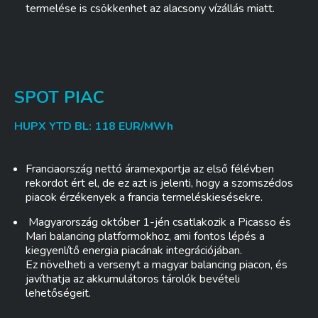
termelése is csökkenhet az alacsony vízállás miatt.
SPOT PIAC
HUPX YTD BL: 118 EUR/MWh
Franciaország nettó áramexportja az első félévben
rekordot ért el, de ez azt is jelenti, hogy a szomszédos
piacok érzékenyek a francia termeléskiesésekre.
Magyarország október 1-jén csatlakozik a Picasso és
Mari balancing platformokhoz, ami fontos lépés a
kiegyenlítő energia piacának integrációjában.
Ez növelheti a versenyt a magyar balancing piacon, és
javíthatja az akkumulátoros tárolók bevételi
lehetőségeit.