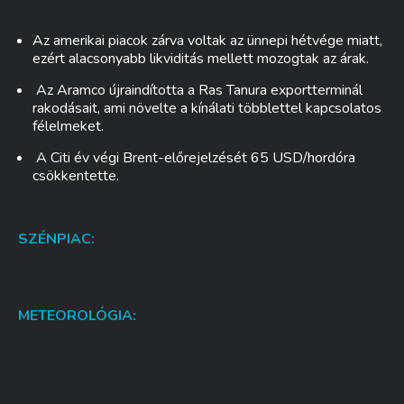
Az amerikai piacok zárva voltak az ünnepi hétvége miatt,
ezért alacsonyabb likviditás mellett mozogtak az árak.
Az Aramco újraindította a Ras Tanura exportterminál
rakodásait, ami növelte a kínálati többlettel kapcsolatos
félelmeket.
A Citi év végi Brent-előrejelzését 65 USD/hordóra
csökkentette.
SZÉNPIAC:
METEOROLÓGIA: