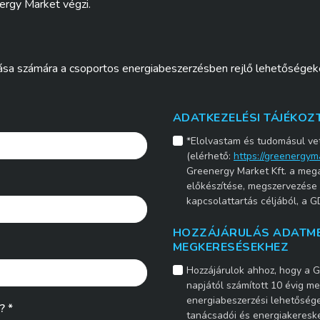
ergy Market végzi.
ozása számára a csoportos energiabeszerzésben rejlő lehetőségek
Please leave this field empty.
ADATKEZELÉSI TÁJÉKO
*Elolvastam és tudomásul vet
(elérhető:
https://greenergym
Greenergy Market Kft. a meg
előkészítése, megszervezése 
kapcsolattartás céljából, a GD
HOZZÁJÁRULÁS ADATME
MEGKERESÉSEKHEZ
Hozzájárulok ahhoz, hogy a G
napjától számított 10 évig me
energiabeszerzési lehetőségek
? *
tanácsadói és energiakereske