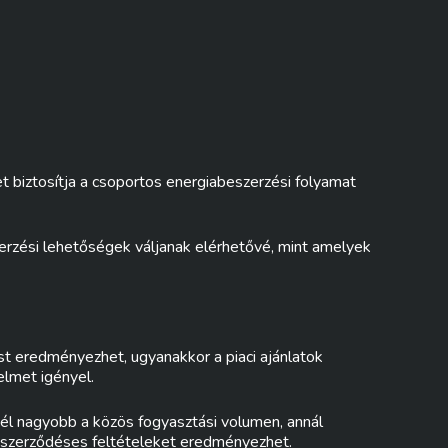
biztosítja a csoportos energiabeszerzési folyamat
zerzési lehetőségek váljanak elérhetővé, mint amelyek
t eredményezhet, ugyanakkor a piaci ajánlatok
elmet igényel.
nél nagyobb a közös fogyasztási volumen, annál
b szerződéses feltételeket eredményezhet.