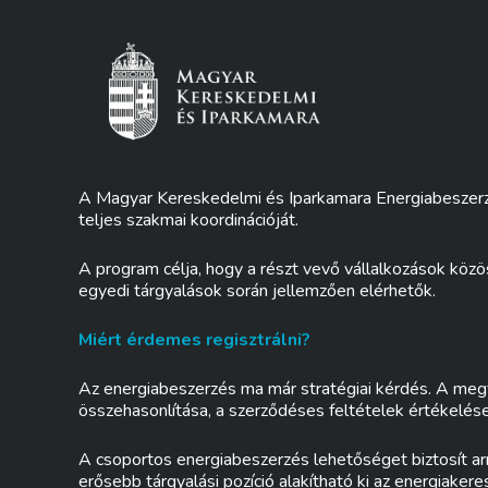
A Magyar Kereskedelmi és Iparkamara Energiabeszerzé
teljes szakmai koordinációját.
A program célja, hogy a részt vevő vállalkozások köz
egyedi tárgyalások során jellemzően elérhetők.
Miért érdemes regisztrálni?
Az energiabeszerzés ma már stratégiai kérdés. A meg
összehasonlítása, a szerződéses feltételek értékelés
A csoportos energiabeszerzés lehetőséget biztosít ar
erősebb tárgyalási pozíció alakítható ki az energia