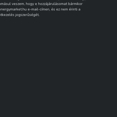
másul veszem, hogy e hozzájárulásomat bármikor
nergymarket.hu e-mail-címen, és ez nem érinti a
atkezelés jogszerűségét.