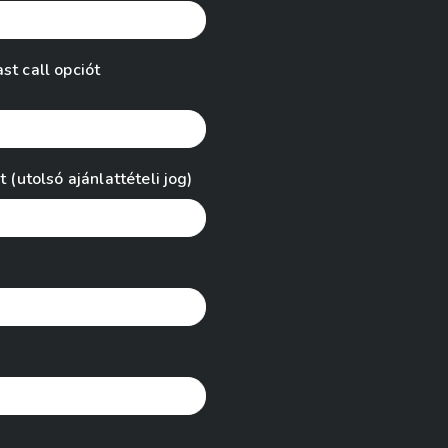
st call opciót
 (utolsó ajánlattételi jog)