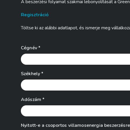
A beszerzési folyamat szakmai lebonyolítását a Green
Regisztráció
Töltse ki az alábbi adatlapot, és ismerje meg vállalk
Cégnév *
Székhely *
Adószám *
Nyitott-e a csoportos villamosenergia beszerzésre