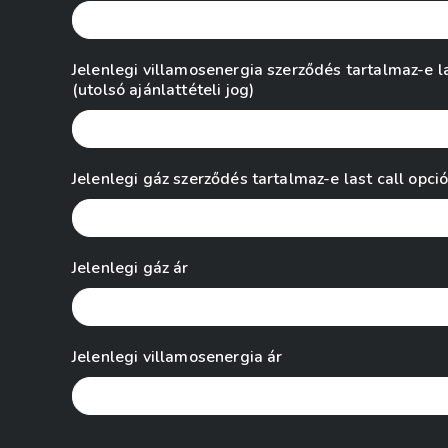
Jelenlegi villamosenergia szerződés tartalmaz-e la
(utolsó ajánlattételi jog)
Jelenlegi gáz szerződés tartalmaz-e last call opciót
Jelenlegi gáz ár
Jelenlegi villamosenergia ár