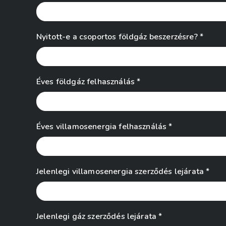
Nyitott-e a csoportos földgáz beszerzésre? *
Éves földgáz felhasználás *
Éves villamosenergia felhasználás *
Jelenlegi villamosenergia szerződés lejárata *
Jelenlegi gáz szerződés lejárata *