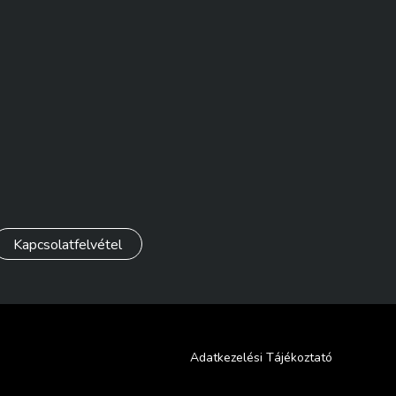
Kapcsolatfelvétel
Adatkezelési Tájékoztató