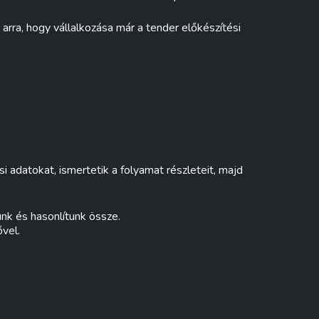
rra, hogy vállalkozása már a tender előkészítési
si adatokat, ismertetik a folyamat részleteit, majd
nk és hasonlítunk össze.
ővel.