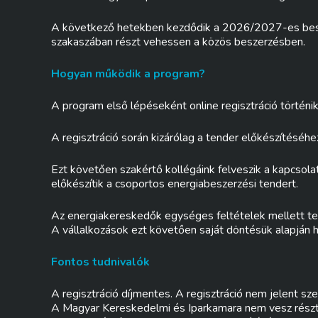
A következő hetekben kezdődik a 2026/2027-es beszerz
szakaszában részt vehessen a közös beszerzésben.
Hogyan működik a program?
A program első lépéseként online regisztráció történik
A regisztráció során kizárólag a tender előkészítésé
Ezt követően szakértő kollégáink felveszik a kapcsolato
előkészítik a csoportos energiabeszerzési tendert.
Az energiakereskedők egységes feltételek mellett te
A vállalkozások ezt követően saját döntésük alapján h
Fontos tudnivalók
A regisztráció díjmentes. A regisztráció nem jelent s
A Magyar Kereskedelmi és Iparkamara nem vesz részt 