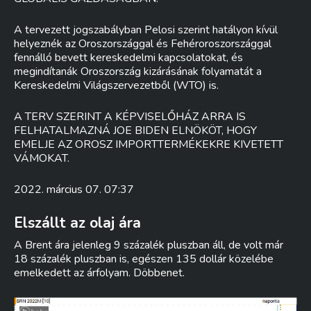
A tervezett jogszabályban Pelosi szerint hatályon kívül
helyeznék az Oroszországgal és Fehéroroszországgal
fennálló bevett kereskedelmi kapcsolatokat, és
megindítanák Oroszország kizárásának folyamatát a
Kereskedelmi Világszervezetből (WTO) is.
A TERV SZERINT A KÉPVISELŐHÁZ ARRA IS
FELHATALMAZNÁ JOE BIDEN ELNÖKÖT, HOGY
EMELJE AZ OROSZ IMPORTTERMÉKEKRE KIVETETT
VÁMOKAT.
2022. március 07. 07:37
Elszállt az olaj ára
A Brent ára jelenleg 9 százalék pluszban áll, de volt már
18 százalék pluszban is, egészen 135 dollár közelébe
emelkedett az árfolyam. Döbbenet.