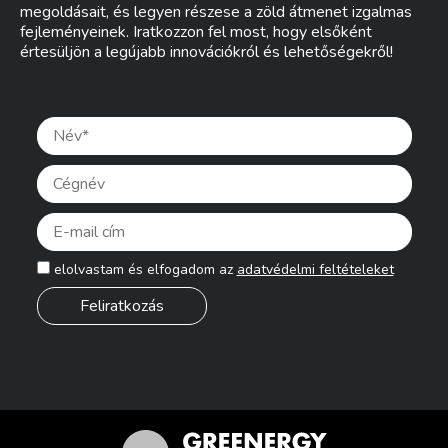
megoldásait, és legyen részese a zöld átmenet izgalmas
fejleményeinek. Iratkozzon fel most, hogy elsőként
értesüljön a legújabb innovációkról és lehetőségekről!
Pleas
elolvastam és elfogadom az
adatvédelmi feltételeket