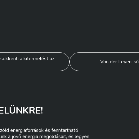
sökkenti a kitermelést az
Von der Leyen: sú
ELÜNKRE!
zöld energiaforrások és fenntartható
lünk a jövő energia megoldásait, és legyen