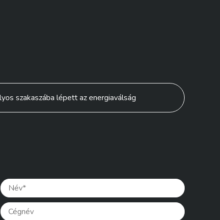
lyos szakaszába lépett az energiaválság