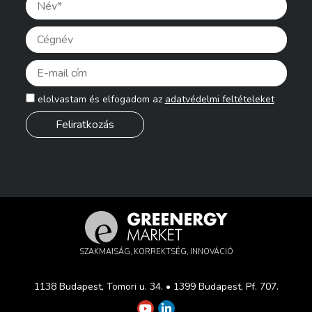
Pleas
elolvastam és elfogadom az
adatvédelmi feltételeket
SZAKMAISÁG, KORREKTSÉG, INNOVÁCIÓ
1138 Budapest, Tomori u. 34. • 1399 Budapest, Pf. 707.