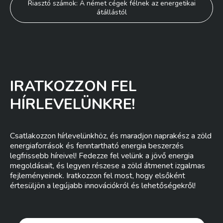
Riasztó számok: A német cégek félnek az energetikai
átállástól
IRATKOZZON FEL
HÍRLEVELÜNKRE!
Csatlakozzon hírlevelünkhöz, és maradjon naprakész a zöld
energiaforrások és fenntartható energia beszerzés
legfrissebb híreivel! Fedezze fel velünk a jövő energia
megoldásait, és legyen részese a zöld átmenet izgalmas
fejleményeinek. Iratkozzon fel most, hogy elsőként
értesüljön a legújabb innovációkról és lehetőségekről!