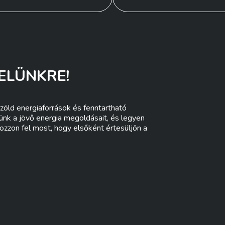
ELÜNKRE!
zöld energiaforrások és fenntartható
lünk a jövő energia megoldásait, és legyen
ozzon fel most, hogy elsőként értesüljön a