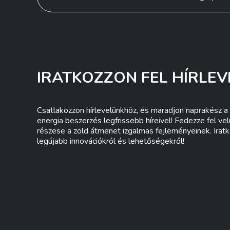
navigáció
IRATKOZZON FEL HÍRLEV
Csatlakozzon hírlevelünkhöz, és maradjon naprakész a 
energia beszerzés legfrissebb híreivel! Fedezze fel ve
részese a zöld átmenet izgalmas fejleményeinek. Iratk
legújabb innovációkról és lehetőségekről!