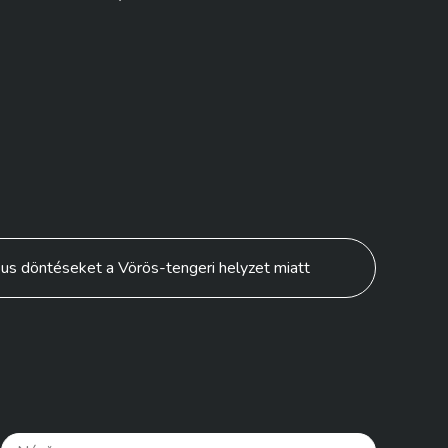
kus döntéseket a Vörös-tengeri helyzet miatt