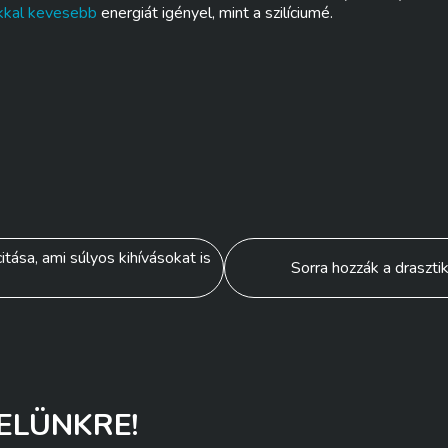
kkal kevesebb
energiát igényel, mint a szilíciumé.
ása, ami súlyos kihívásokat is
Sorra hozzák a draszti
ELÜNKRE!