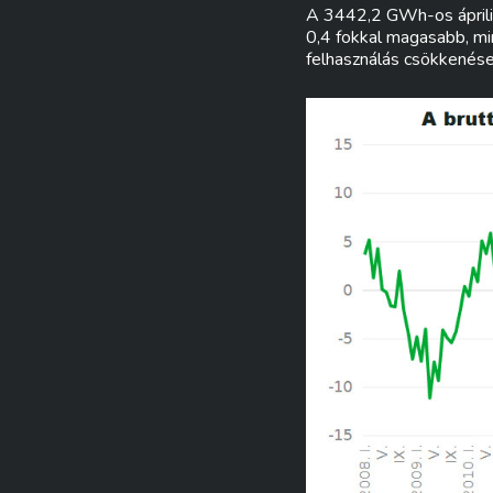
A 3442,2 GWh-os áprilisi
0,4 fokkal magasabb, mi
felhasználás csökkenése