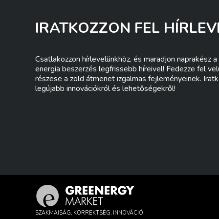
IRATKOZZON FEL HÍRLEV
Csatlakozzon hírlevelünkhöz, és maradjon naprakész a 
energia beszerzés legfrissebb híreivel! Fedezze fel ve
részese a zöld átmenet izgalmas fejleményeinek. Iratk
legújabb innovációkról és lehetőségekről!
SZAKMAISÁG, KORREKTSÉG, INNOVÁCIÓ