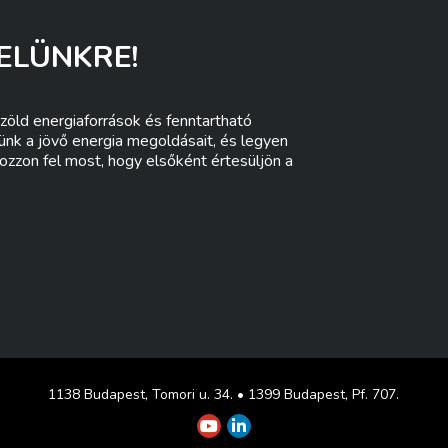
ELÜNKRE!
zöld energiaforrások és fenntartható
lünk a jövő energia megoldásait, és legyen
ozzon fel most, hogy elsőként értesüljön a
1138 Budapest, Tomori u. 34. • 1399 Budapest, Pf. 707.