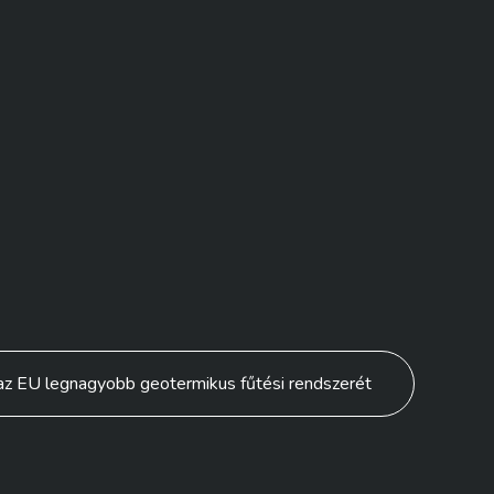
az EU legnagyobb geotermikus fűtési rendszerét