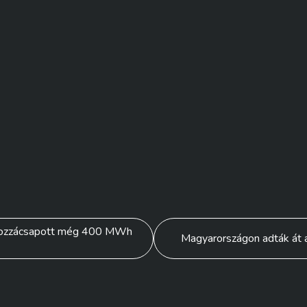
 hozzácsapott még 400 MWh
Magyarországon adták át 