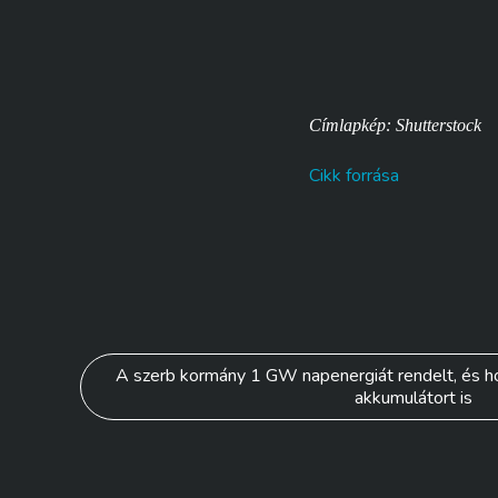
Címlapkép: Shutterstock
Cikk forrása
Bejegyzés
A szerb kormány 1 GW napenergiát rendelt, és
akkumulátort is
navigáció