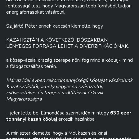
fontosságú lesz, hogy Magyarország több forrásból tudjon
energiaforrásokat vásárolni.
Szijjártó Péter ennek kapcsán kiemelte, hogy
KAZAHSZTÁN A KÖVETKEZŐ IDŐSZAKBAN
LÉNYEGES FORRÁSA LEHET A DIVERZIFIKÁCIÓNAK,
a közép-ázsiai ország szerepe nőni fog mind a kőolaj-, mind
a földgázszállítás terén.
Már az idei évben rekordmennyiségű kőolajat vásárolunk
Kazahsztánból, amely vegyesen szárazföldi,
csővezetékes és tengeri szállítással érkezik
Magyarországra
– jelentette be. Elmondása szerint idén mintegy
630 ezer
tonnányi kazah kőolaj
érkezik hazánkba.
A miniszter kiemelte, hogy a Mol kazah és kínai