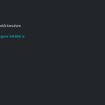
elői kiesésre.
egyre inkább a