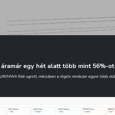
áramár egy hét alatt több mint 56%-ot
MWh fölé ugrott, miközben a régiós rendszer egyre több oldal