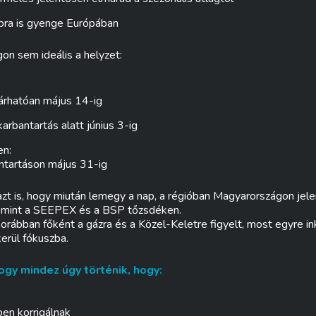
bra is gyenge Európában
n sem ideális a helyzet:
rhatóan május 14-ig
bantartás alatt június 3-ig
n:
tartáson május 31-ig
zt is, hogy miután lemegy a nap, a régióban Magyarországon je
 mint a SEEPEX és a BSP tőzsdéken.
orábban főként a gázra és a Közel-Keletre figyelt, most egyre ink
kerül fókuszba.
gy mindez úgy történik, hogy:
pen korrigálnak