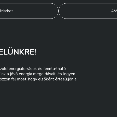
 Market
#W
ELÜNKRE!
zöld energiaforrások és fenntartható
lünk a jövő energia megoldásait, és legyen
ozzon fel most, hogy elsőként értesüljön a