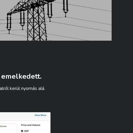
 emelkedett.
ról kerül nyomás alá.