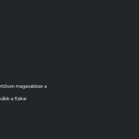
lentősen magasabban a
ább a fizikai