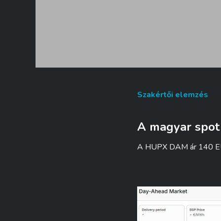
Szakértői elemzés
A magyar spot 
A HUPX DAM ár 140 EUR/