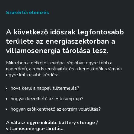
Szakértői elemzés
A következő időszak legfontosabb
területe az energiaszektorban a
villamosenergia tárolása lesz.
Miközben a délkelet-európai régióban egyre több a
naperőmű, a rendszerirányítók és a kereskedők számára
egyre kritikusabb kérdés:
hova kerül a nappali túltermelés?
hogyan kezelhető az esti ramp-up?
hogyan csökkenthető az extrém volatilitás?
A válasz egyre inkább: battery storage /
villamosenergia-tárolás.