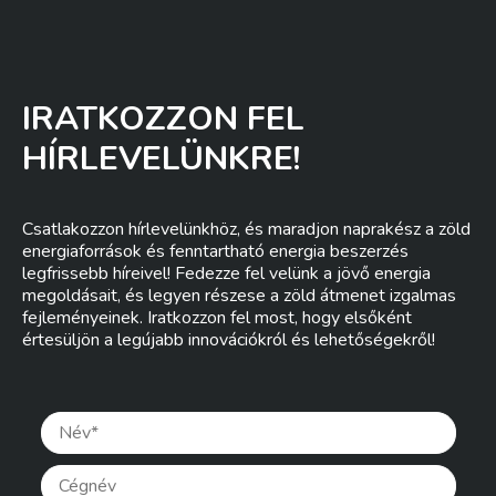
IRATKOZZON FEL
HÍRLEVELÜNKRE!
Csatlakozzon hírlevelünkhöz, és maradjon naprakész a zöld
energiaforrások és fenntartható energia beszerzés
legfrissebb híreivel! Fedezze fel velünk a jövő energia
megoldásait, és legyen részese a zöld átmenet izgalmas
fejleményeinek. Iratkozzon fel most, hogy elsőként
értesüljön a legújabb innovációkról és lehetőségekről!