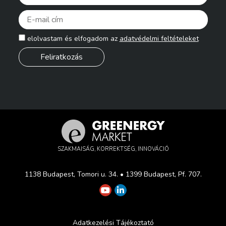
Pleas
elolvastam és elfogadom az
adatvédelmi feltételeket
SZAKMAISÁG, KORREKTSÉG, INNOVÁCIÓ
1138 Budapest, Tomori u. 34. • 1399 Budapest, Pf. 707.
Adatkezelési Tájékoztató