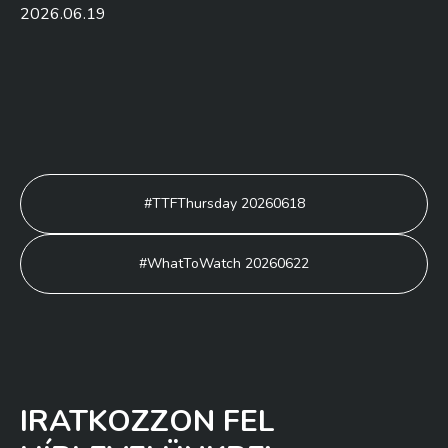
2026.06.19
Bejegyzés
#TTFThursday 20260618
navigáció
#WhatToWatch 20260622
IRATKOZZON FEL