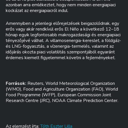
azonban arra emlékeztet, hogy nem minden energiapiaci
kockázat az energiapiacról indul.
Amennyiben a jelenlegi előrejelzések beigazolódnak, egy
erős vagy akár rendkívül erős El Niño a következő 12–18
hónap egyik legfontosabb makrogazdasági és energiapiaci
tényezőjévé válhat. A villamosenergia-kereslet, a földgáz-
és LNG-fogyasztás, a vízenergia-termelés, valamint az
időjárás okozta piaci volatilitás szempontjából egyaránt
érdemes kiemelt figyelemmel követni a fejleményeket.
Források:
Reuters, World Meteorological Organization
(WMO), Food and Agriculture Organization (FAO), World
Food Programme (WFP), European Commission Joint
Research Centre (JRC), NOAA Climate Prediction Center.
Az elemzést írta:
Tóth Eszter Lilla