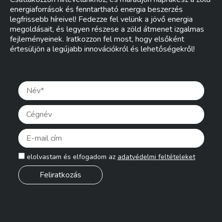
energiaforrások és fenntartható energia beszerzés
legfrissebb híreivel! Fedezze fel velünk a jövő energia
megoldásait, és legyen részese a zöld átmenet izgalmas
fejleményeinek. Iratkozzon fel most, hogy elsőként
értesüljön a legújabb innovációkról és lehetőségekről!
Pleas
elolvastam és elfogadom az
adatvédelmi feltételeket