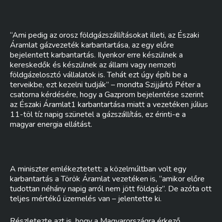
“Ami pedig az orosz földgázszállításokat illeti, az Északi
Áramlat gázvezeték karbantartása, az egy előre
bejelentett karbantartás. Ilyenkor erre készülnek a
kereskedők és készülnek az állami vagy nemzeti
földgázelosztó vállalatok is. Tehát ezt úgy építi be a
terveikbe, ezt kezelni tudják” – mondta Szijjártó Péter a
csatorna kérdésére, hogy a Gazprom bejelentése szerint
az Északi Áramlat1 karbantartása miatt a vezetéken július
11-töl tíz napig szünetel a gázszállítás, ez érinti-e a
magyar energia ellátást.
A miniszter emlékeztetett: a közelmúltban volt egy
karbantartás a Török Áramlat vezetéken is, “amikor előre
tudottan néhány napig arról nem jött földgáz”. De azóta ott
teljes mértékű üzemelés van – jelentette ki.
Részletezte azt is, hogy a Magyarországra érkező