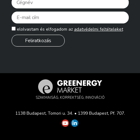
Pleas
elolvastam és elfogadom az
adatvédelmi feltételeket
SZAKMAISÁG, KORREKTSÉG, INNOVÁCIÓ
1138 Budapest, Tomori u. 34. • 1399 Budapest, Pf. 707.