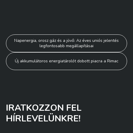
Bejegyzés
Napenergia, orosz gáz és a jövő: Az éves uniós jelentés
legfontosabb megállapításai
navigáció
Új akkumulátoros energiatárolót dobott piacra a Rimac
IRATKOZZON FEL
HÍRLEVELÜNKRE!