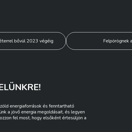
éterrel bővül 2023 végéig
Felpörögnek a
ELÜNKRE!
zöld energiaforrások és fenntartható
lünk a jövő energia megoldásait, és legyen
ozzon fel most, hogy elsőként értesüljön a